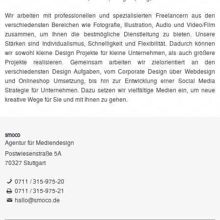
Wir arbeiten mit professionellen und spezialisierten Freelancern aus den
verschiedensten Bereichen wie Fotografie, Illustration, Audio und Video/Film
zusammen, um Ihnen die bestmögliche Dienstleitung zu bieten. Unsere
Stärken sind Individualismus, Schnelligkeit und Flexibilität. Dadurch können
wir sowohl kleine Design Projekte für kleine Unternehmen, als auch größere
Projekte realisieren. Gemeinsam arbeiten wir zielorientiert an den
verschiedensten Design Aufgaben, vom Corporate Design über Webdesign
und Onlineshop Umsetzung, bis hin zur Entwicklung einer Social Media
Strategie für Unternehmen. Dazu setzen wir vielfältige Medien ein, um neue
kreative Wege für Sie und mit Ihnen zu gehen.
smoco
Agentur für Mediendesign
Postwiesenstraße 5A
70327
Stuttgart
0711 / 315-975-20
0711 / 315-975-21
hallo@smoco.de