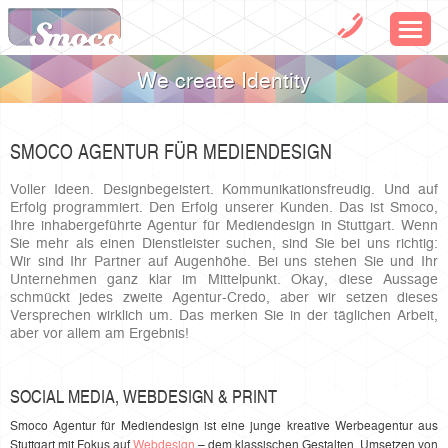
We create Identity
SMOCO AGENTUR FÜR MEDIENDESIGN
Voller Ideen. Designbegeistert. Kommunikationsfreudig. Und auf
Erfolg programmiert. Den Erfolg unserer Kunden. Das ist Smoco,
Ihre inhabergeführte Agentur für Mediendesign in Stuttgart. Wenn
Sie mehr als einen Dienstleister suchen, sind Sie bei uns richtig:
Wir sind Ihr Partner auf Augenhöhe. Bei uns stehen Sie und Ihr
Unternehmen ganz klar im Mittelpunkt. Okay, diese Aussage
schmückt jedes zweite Agentur-Credo, aber wir setzen dieses
Versprechen wirklich um. Das merken Sie in der täglichen Arbeit,
aber vor allem am Ergebnis!
SOCIAL MEDIA, WEBDESIGN & PRINT
Smoco Agentur für Mediendesign ist eine junge kreative Werbeagentur aus
Stuttgart mit Fokus auf
Webdesign
– dem klassischen Gestalten, Umsetzen von