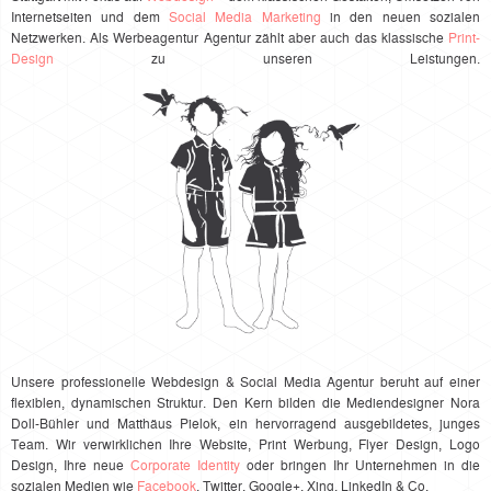
Internetseiten und dem
Social Media Marketing
in den neuen sozialen
Netzwerken. Als Werbeagentur Agentur zählt aber auch das klassische
Print-
Design
zu unseren Leistungen.
Unsere professionelle Webdesign & Social Media Agentur beruht auf einer
flexiblen, dynamischen Struktur. Den Kern bilden die Mediendesigner Nora
Doll-Bühler und Matthäus Pielok, ein hervorragend ausgebildetes, junges
Team. Wir verwirklichen Ihre Website, Print Werbung, Flyer Design, Logo
Design, Ihre neue
Corporate Identity
oder bringen Ihr Unternehmen in die
sozialen Medien wie
Facebook
, Twitter, Google+, Xing, LinkedIn & Co.