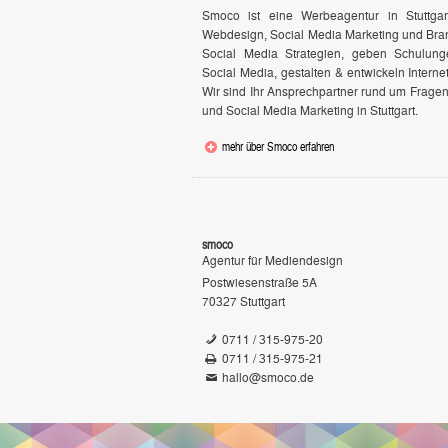
Smoco ist eine Werbeagentur in Stuttga
Webdesign, Social Media Marketing und Bran
Social Media Strategien, geben Schulun
Social Media, gestalten & entwickeln Internet
Wir sind Ihr Ansprechpartner rund um Frage
und Social Media Marketing in Stuttgart.
mehr über Smoco erfahren
smoco
Agentur für Mediendesign
Postwiesenstraße 5A
70327
Stuttgart
0711 / 315-975-20
0711 / 315-975-21
hallo@smoco.de