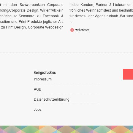
rt mit den Schwerpunkten Corporate
Liebe Kunden, Partner & Lieferante
ding/Corporate Design. Wir entwickeln
fröhliches Weihnachtsfest und besinnl
gen/Inhouse-Seminare zu Facebook &
für dieses Jahr Agentururlaub. Wir sin
seiten und Print-Produkte jeglicher Art.
...
n zu Print Design, Corporate Webdesign
weiterlesen
kleingedrucktes
Impressum
AGB
Datenschutzerklärung
Jobs