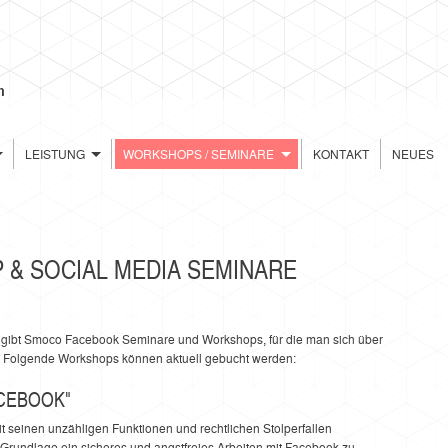
LEISTUNG
WORKSHOPS / SEMINARE
KONTAKT
NEUES
& SOCIAL MEDIA SEMINARE
ibt Smoco Facebook Seminare und Workshops, für die man sich über
. Folgende Workshops können aktuell gebucht werden:
ACEBOOK"
t seinen unzähligen Funktionen und rechtlichen Stolperfallen
 Grundlage ein sicheres und angstfreies Arbeiten mit Facebook zu