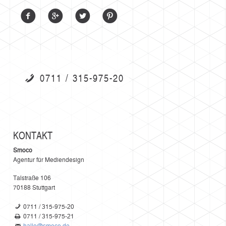
0711 / 315-975-20
KONTAKT
Smoco
Agentur für Mediendesign
Talstraße 106
70188
Stuttgart
0711 / 315-975-20
0711 / 315-975-21
hallo@smoco.de