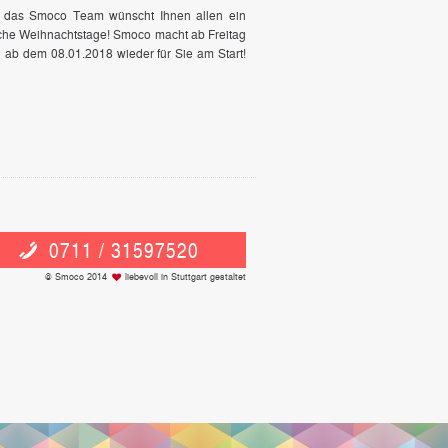
n, das Smoco Team wünscht Ihnen allen ein
iche Weihnachtstage! Smoco macht ab Freitag
d ab dem 08.01.2018 wieder für Sie am Start!
0711 / 31597520
© Smoco 2014
liebevoll in Stuttgart gestaltet