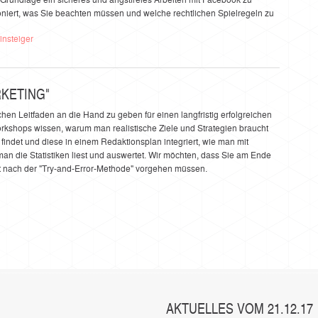
oniert, was Sie beachten müssen und welche rechtlichen Spielregeln zu
KETING"
chen Leitfaden an die Hand zu geben für einen langfristig erfolgreichen
orkshops wissen, warum man realistische Ziele und Strategien braucht
indet und diese in einem Redaktionsplan integriert, wie man mit
an die Statistiken liest und auswertet. Wir möchten, dass Sie am Ende
t nach der "Try-and-Error-Methode" vorgehen müssen.
AKTUELLES VOM 21.12.17