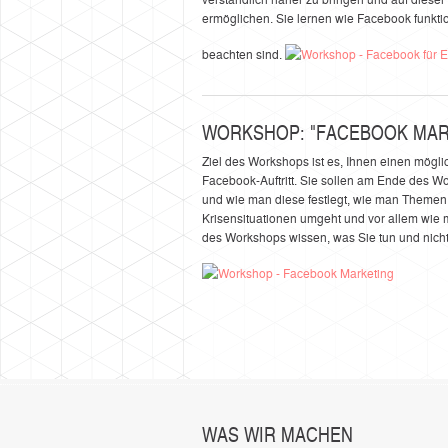
ermöglichen. Sie lernen wie Facebook funkti
beachten sind.
WORKSHOP: "FACEBOOK MAR
Ziel des Workshops ist es, Ihnen einen mögli
Facebook-Auftritt. Sie sollen am Ende des W
und wie man diese festlegt, wie man Themen f
Krisensituationen umgeht und vor allem wie m
des Workshops wissen, was Sie tun und nich
WAS WIR MACHEN