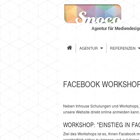
AGENTUR
REFERENZEN
FACEBOOK WORKSHOP 
Neben Inhouse Schulungen und Workshops, g
unsere Website direkt online anmelden kann
WORKSHOP: "EINSTIEG IN F
Ziel des Workshops ist es, Ihnen Facebook mi
verständlich näher zu bringen und auf dieser