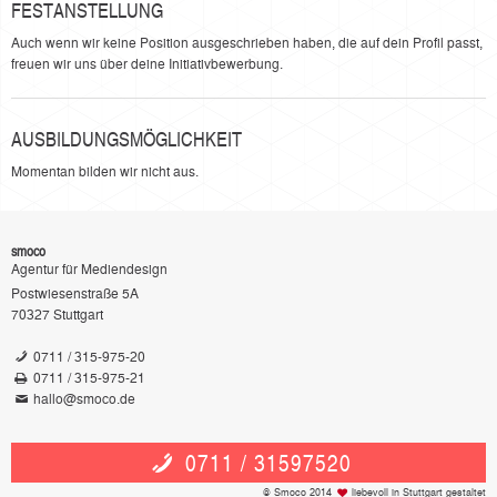
FESTANSTELLUNG
Auch wenn wir keine Position ausgeschrieben haben, die auf dein Profil passt,
freuen wir uns über deine Initiativbewerbung.
AUSBILDUNGSMÖGLICHKEIT
Momentan bilden wir nicht aus.
smoco
Agentur für Mediendesign
Postwiesenstraße 5A
70327
Stuttgart
0711 / 315-975-20
0711 / 315-975-21
hallo@smoco.de
0711 / 31597520
© Smoco 2014
liebevoll in Stuttgart gestaltet