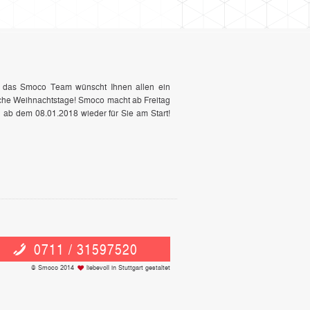
n, das Smoco Team wünscht Ihnen allen ein
iche Weihnachtstage! Smoco macht ab Freitag
d ab dem 08.01.2018 wieder für Sie am Start!
0711 / 31597520
© Smoco 2014
liebevoll in Stuttgart gestaltet