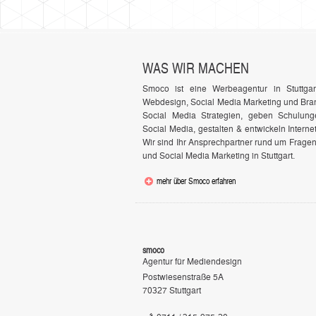
WAS WIR MACHEN
Smoco ist eine Werbeagentur in Stuttga
Webdesign, Social Media Marketing und Bran
Social Media Strategien, geben Schulun
Social Media, gestalten & entwickeln Internet
Wir sind Ihr Ansprechpartner rund um Frage
und Social Media Marketing in Stuttgart.
mehr über Smoco erfahren
smoco
Agentur für Mediendesign
Postwiesenstraße 5A
70327
Stuttgart