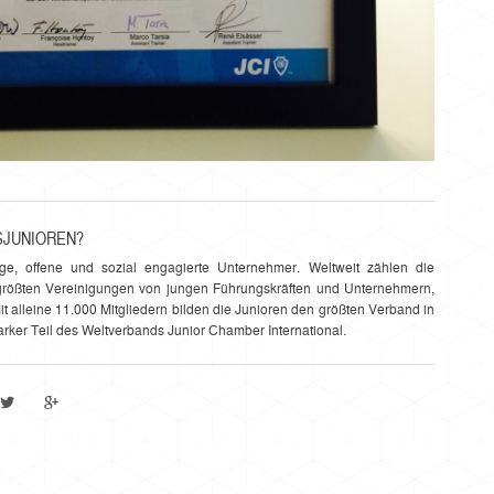
SJUNIOREN?
nge, offene und sozial engagierte Unternehmer. Weltweit zählen die
r größten Vereinigungen von jungen Führungskräften und Unternehmern,
 Mit alleine 11.000 Mitgliedern bilden die Junioren den größten Verband in
arker Teil des Weltverbands Junior Chamber International.