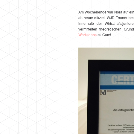
Am Wochenende war Nora auf einer
ab heute offiziell WJD-Trainer be
innerhalb der Wirtschaftsjunio
vermittelten theoretischen Gru
Workshops
zu Gute!