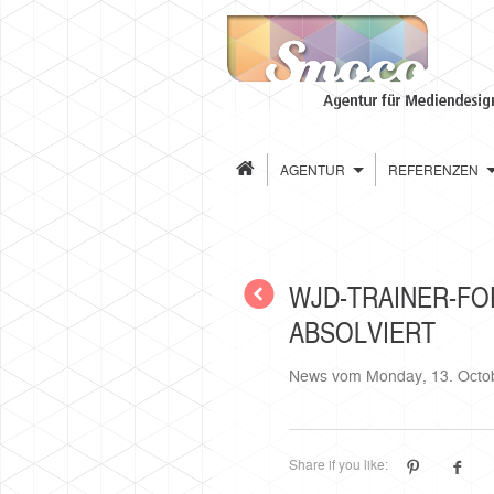
AGENTUR
REFERENZEN
WJD-TRAINER-FO
ABSOLVIERT
News vom
Monday, 13. Octo
Share if you like: