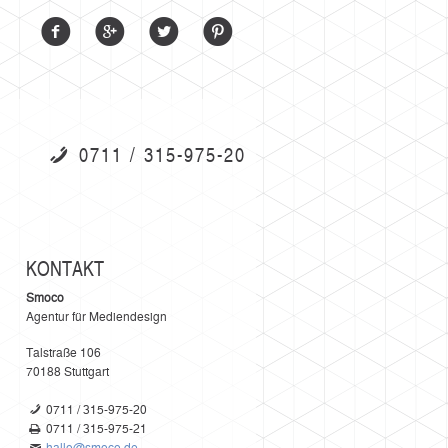
0711 / 315-975-20
KONTAKT
Smoco
Agentur für Mediendesign
Talstraße 106
70188
Stuttgart
0711 / 315-975-20
0711 / 315-975-21
hallo@smoco.de