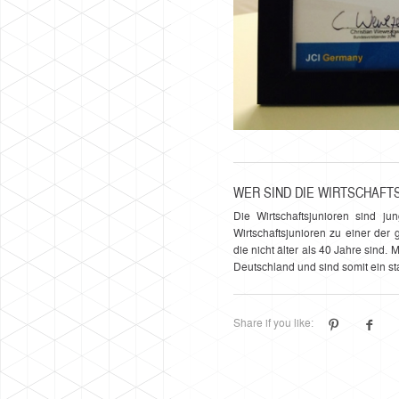
WER SIND DIE WIRTSCHAFT
Die Wirtschaftsjunioren sind ju
Wirtschaftsjunioren zu einer de
die nicht älter als 40 Jahre sind.
Deutschland und sind somit ein st
Share if you like: