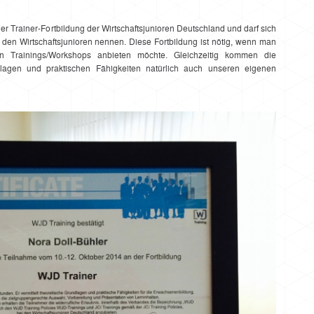
 Trainer-Fortbildung der Wirtschaftsjunioren Deutschland und darf sich
i den Wirtschaftsjunioren nennen. Diese Fortbildung ist nötig, wenn man
ren Trainings/Workshops anbieten möchte. Gleichzeitig kommen die
ndlagen und praktischen Fähigkeiten natürlich auch unseren eigenen