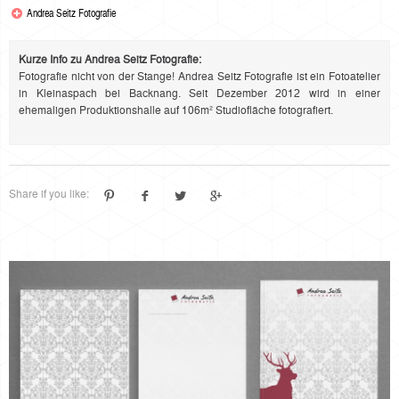
Andrea Seitz Fotografie
Kurze Info zu Andrea Seitz Fotografie:
Fotografie nicht von der Stange! Andrea Seitz Fotografie ist ein Fotoatelier
in Kleinaspach bei Backnang. Seit Dezember 2012 wird in einer
ehemaligen Produktionshalle auf 106m² Studiofläche fotografiert.
Share if you like: